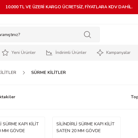
10.000 TL VE ÜZERİ KARGO ÜCRETSİZ, FİYATLARA KDV DAHİL.
Yeni Ürünler
İndirimli Ürünler
Kampanyalar
İLİTLER
SÜRME KİLİTLER
ktakiler
Top
İ SÜRME KAPI KİLİT
SİLİNDİRLİ SÜRME KAPI KİLİT
0 MM GÖVDE
SATEN 20 MM GÖVDE