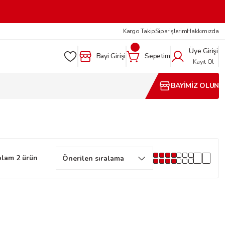
Kargo Takip
Siparişlerim
Hakkımızda
Üye Girişi
Bayi Girişi
Sepetim
Kayıt Ol
BAYİMİZ OLUN
lam 2 ürün