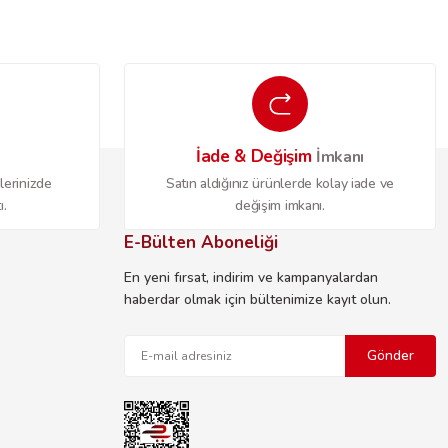
İade & Değişim
o
İmkanı
lerinizde
Satın aldığınız ürünlerde kolay iade ve
ı.
değişim imkanı.
E-Bülten Aboneliği
En yeni fırsat, indirim ve kampanyalardan
haberdar olmak için bültenimize kayıt olun.
Gönder