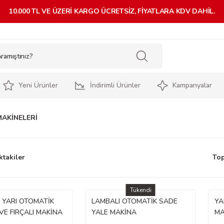
10.000 TL VE ÜZERİ KARGO ÜCRETSİZ, FİYATLARA KDV DAHİL.
Yeni Ürünler
İndirimli Ürünler
Kampanyalar
AKİNELERİ
ktakiler
Top
Tükendi
İ YARI OTOMATİK
LAMBALI OTOMATİK SADE
YA
VE FIRÇALI MAKİNA
YALE MAKİNA
MA