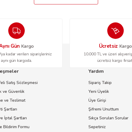
Aynı Gün
Ücretsiz
Kargo
Karg
ya kadar verilen siparişleriniz
10.000 TL ve üzeri alışveriş
aynı gün kargoda.
ücretsiz kargo fırsat
eşmeler
Yardım
eli Satış Sözleşmesi
Sipariş Takip
ik ve Güvenlik
Yeni Üyelik
 ve Teslimat
Üye Girişi
i Şartları
Şifremi Unuttum
e İptal Şartları
Sıkça Sorulan Sorular
e Bildirim Formu
Sepetiniz