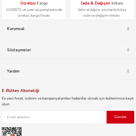
Ücretsiz
İade & Değişim
Kargo
İmkanı
10.000 TL ve üzeri alışverişlerinizde
Satın aldığınız ürünlerde kolay
ücretsiz kargo fırsatı.
iade ve değişim imkanı.
Kurumsal
Sözleşmeler
Yardım
E-Bülten Aboneliği
En yeni fırsat, indirim ve kampanyalardan haberdar olmak için bültenimize kayıt
olun.
Gönder