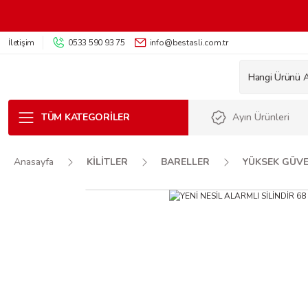
İletişim
0533 590 93 75
info@bestasli.com.tr
TÜM KATEGORILER
Ayın Ürünleri
Anasayfa
KİLİTLER
BARELLER
YÜKSEK GÜVE