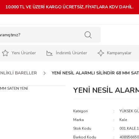
10.000 TL VE ÜZERİ KARGO ÜCRETSİZ, FİYATLARA KDV DAHİL.
Yeni Ürünler
İndirimli Ürünler
Kampanyalar
NLİKLİ BARELLER
YENİ NESİL ALARMLI SİLİNDİR 68 MM SAT
YENİ NESİL ALARM
Kategori
YÜKSEK GÜ
Marka
Kale
Stok Kodu
001.KALE.
Barkod Kodu
408956650