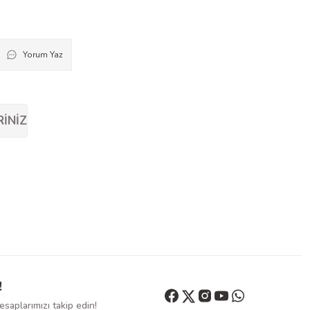
Yorum Yaz
RINIZ
!
saplarımızı takip edin!