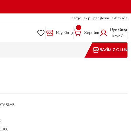
Kargo Takip
Siparişlerim
Hakkımızda
Üye Girişi
Bayi Girişi
Sepetim
Kayıt Ol
BAYİMİZ OLUN
HTARLAR
S
1306