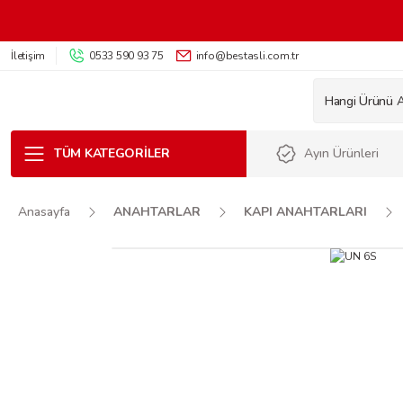
İletişim
0533 590 93 75
info@bestasli.com.tr
TÜM KATEGORILER
Ayın Ürünleri
Anasayfa
ANAHTARLAR
KAPI ANAHTARLARI