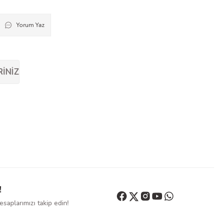
Yorum Yaz
RINIZ
!
saplarımızı takip edin!