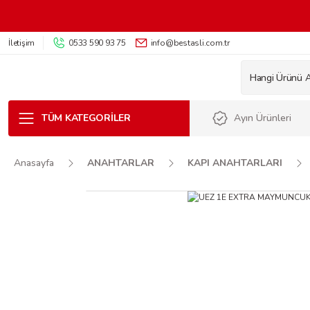
İletişim
0533 590 93 75
info@bestasli.com.tr
TÜM KATEGORILER
Ayın Ürünleri
Anasayfa
ANAHTARLAR
KAPI ANAHTARLARI