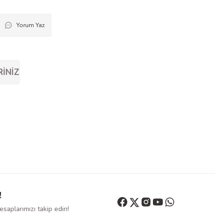
Yorum Yaz
RINIZ
!
saplarımızı takip edin!