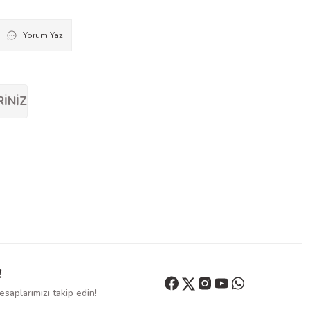
Yorum Yaz
RINIZ
!
saplarımızı takip edin!