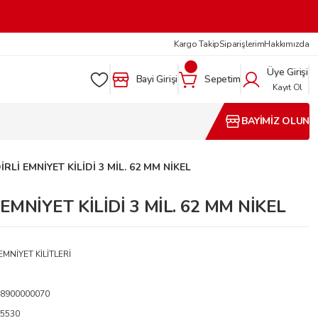
Kargo Takip
Siparişlerim
Hakkımızda
Üye Girişi
Bayi Girişi
Sepetim
Kayıt Ol
BAYİMİZ OLUN
RLİ EMNİYET KİLİDİ 3 MİL. 62 MM NİKEL
EMNİYET KİLİDİ 3 MİL. 62 MM NİKEL
 EMNİYET KİLİTLERİ
18900000070
5530