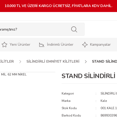
10.000 TL VE ÜZERİ KARGO ÜCRETSİZ, FİYATLARA KDV DAHİL.
Yeni Ürünler
İndirimli Ürünler
Kampanyalar
İLİTLER
SİLİNDİRLİ EMNİYET KİLİTLERİ
STAND SİLİNDİ
STAND SİLİNDİRLİ 
Kategori
SİLİNDİRLİ
Marka
Kale
Stok Kodu
001.KALE.
Barkod Kodu
869930396