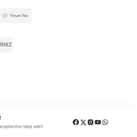
Yorum Yaz
RINIZ
!
saplarımızı takip edin!