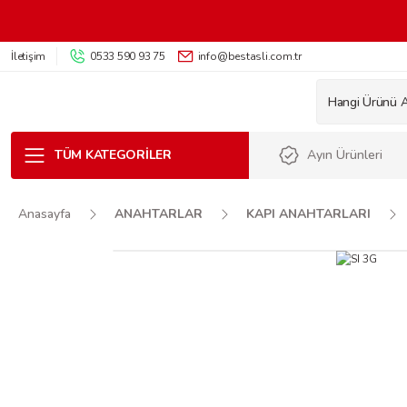
İletişim
0533 590 93 75
info@bestasli.com.tr
TÜM KATEGORILER
Ayın Ürünleri
Anasayfa
ANAHTARLAR
KAPI ANAHTARLARI