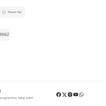
Yorum Yaz
RINIZ
!
saplarımızı takip edin!