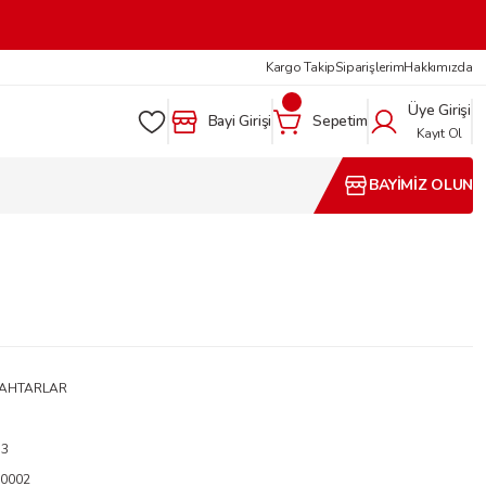
Kargo Takip
Siparişlerim
Hakkımızda
Üye Girişi
Bayi Girişi
Sepetim
Kayıt Ol
BAYİMİZ OLUN
NAHTARLAR
13
0002