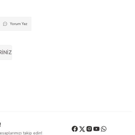
Yorum Yaz
RINIZ
!
saplarımızı takip edin!