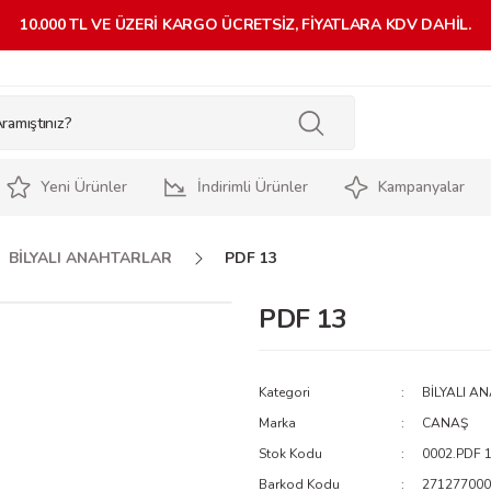
10.000 TL VE ÜZERİ KARGO ÜCRETSİZ, FİYATLARA KDV DAHİL.
Yeni Ürünler
İndirimli Ürünler
Kampanyalar
BİLYALI ANAHTARLAR
PDF 13
PDF 13
Kategori
BİLYALI A
Marka
CANAŞ
Stok Kodu
0002.PDF 
Barkod Kodu
271277000