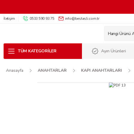
İletişim
0533 590 93 75
info@bestasli.com.tr
TÜM KATEGORILER
Ayın Ürünleri
Anasayfa
ANAHTARLAR
KAPI ANAHTARLARI