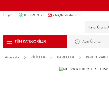
İletişim
0533 590 93 75
info@bestasli.com.tr
TÜM KATEGORILER
Ayın Ürünleri
Anasayfa
KİLİTLER
BARELLER
KGB TUZAKLI