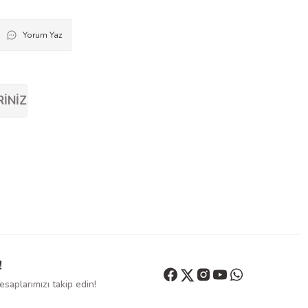
Yorum Yaz
RINIZ
!
saplarımızı takip edin!