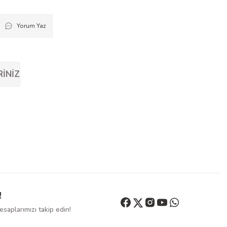
Yorum Yaz
RINIZ
!
saplarımızı takip edin!