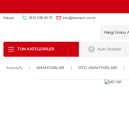
İletişim
0533 590 93 75
info@bestasli.com.tr
TÜM KATEGORILER
Ayın Ürünleri
Anasayfa
ANAHTARLAR
OTO ANAHTARLARI