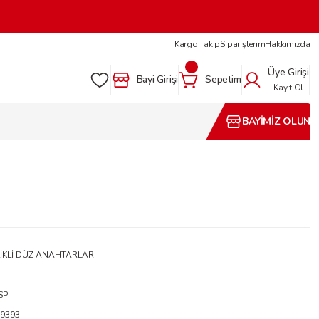
Kargo Takip
Siparişlerim
Hakkımızda
Üye Girişi
Bayi Girişi
Sepetim
Kayıt Ol
BAYİMİZ OLUN
İKLİ DÜZ ANAHTARLAR
SP
9393