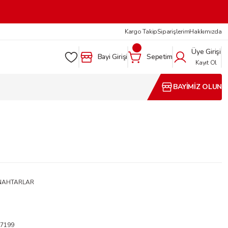
Kargo Takip
Siparişlerim
Hakkımızda
Üye Girişi
Bayi Girişi
Sepetim
Kayıt Ol
BAYİMİZ OLUN
NAHTARLAR
7199