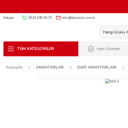
İletişim
0533 590 93 75
info@bestasli.com.tr
TÜM KATEGORILER
Ayın Ürünleri
Anasayfa
ANAHTARLAR
KAPI ANAHTARLARI