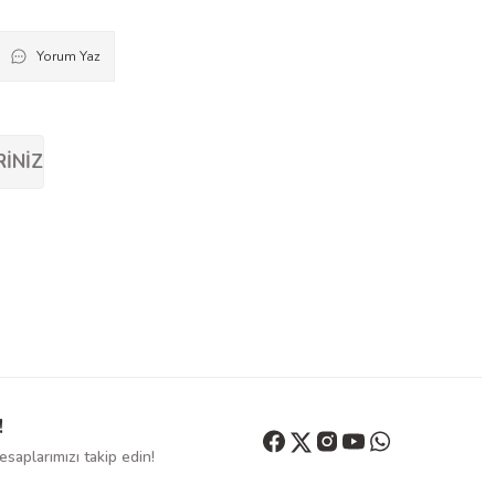
Yorum Yaz
RINIZ
!
saplarımızı takip edin!