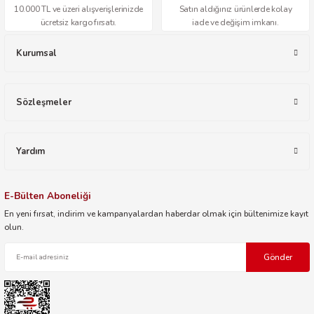
10.000 TL ve üzeri alışverişlerinizde
Satın aldığınız ürünlerde kolay
ücretsiz kargo fırsatı.
iade ve değişim imkanı.
Kurumsal
Sözleşmeler
Yardım
E-Bülten Aboneliği
En yeni fırsat, indirim ve kampanyalardan haberdar olmak için bültenimize kayıt
olun.
Gönder