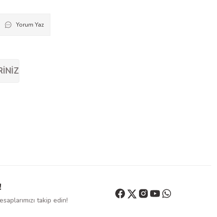
Yorum Yaz
RINIZ
!
saplarımızı takip edin!