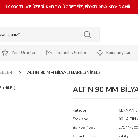
10.000 TL VE ÜZERİ KARGO ÜCRETSİZ, FİYATLARA KDV DAHİL.
Yeni Ürünler
İndirimli Ürünler
Kampanyalar
ELLER
ALTIN 90 MM BİLYALI BAREL(NİKEL)
ALTIN 90 MM BİLY
Kategori
CERMAN B
Stok Kodu
001.ALTIN
Barkod Kodu
271447500
Garanti Süresi
24 Ay