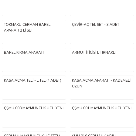
TOKMAKLI CERMAN BAREL
ÇEVİR-AÇ TEL SET - 3 ADET
APARATI 2 Lİ SET
BAREL KIRMA APARATI
ARMUT İTİCİSİ L TIRNAKLI
KASA AÇMA TELİ - L TEL (4 ADET)
KASA AÇMA APARATI - KADEMELİ
UZUN
ÇŞMU 008 MAYMUNCUK UCU YENİ
ÇŞMU 001 MAYMUNCUK UCU YENİ