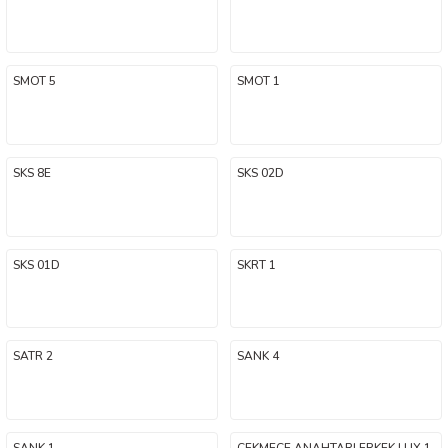
SMOT 5
SMOT 1
SKS 8E
SKS 02D
SKS 01D
SKRT 1
SATR 2
SANK 4